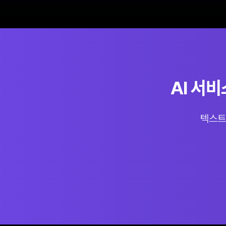
AI 서
텍스트