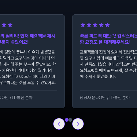
의 퀄리티! 먼저 해결책을 제시
빠른 피드백 대만족! 갑작스러
부분이 좋았어요!
항 요청도 잘 대처해주세요!
대비 경험이 풍부해 이슈가 발생했을
프로젝트에 진행에 있어서 전반적으
을 달라고 요구하는 것이 아니라 먼
및 요구 사항에 빠르게 피드백 및 
을 제시해 주는 부분이 좋았어요. 학
서 만족스러웠습니다. 갑작스런 변
 처음인데 기대 이상의 퀄리티라
요청드렸을 때에도 빠르게, 잘 수정
 요청한 Task 모두 데이터와 서비
해 주셔서 좋았습니다.
 우수하다는 것을 느낄 수 있었어요.
OO님
/
IT·통신 분야
담당자 문OO님
/
IT·통신 분야