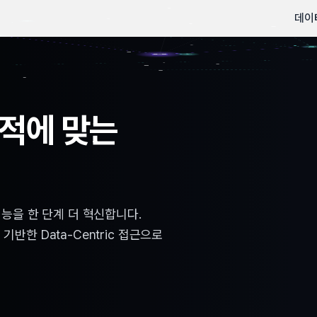
데이
목적에 맞는
로 만드는
 향상을 위한
합니다
능을 한 단계 더 혁신합니다.
축합니다.
 향상을 위한
기반한 Data-Centric 접근으로
를 만들어내는
와 개선 방안을 통해