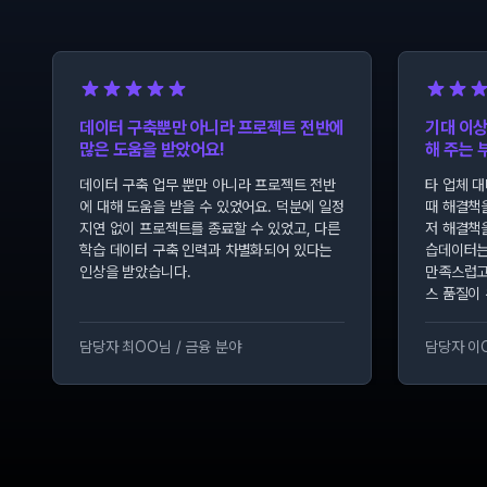
데이터 구축뿐만 아니라 프로젝트 전반에
기대 이상
많은 도움을 받았어요!
해 주는 
데이터 구축 업무 뿐만 아니라 프로젝트 전반
타 업체 
에 대해 도움을 받을 수 있었어요. 덕분에 일정
때 해결책
지연 없이 프로젝트를 종료할 수 있었고, 다른
저 해결책
학습 데이터 구축 인력과 차별화되어 있다는
습데이터는
인상을 받았습니다.
만족스럽고
스 품질이
담당자 최OO님
/
금융 분야
담당자 이