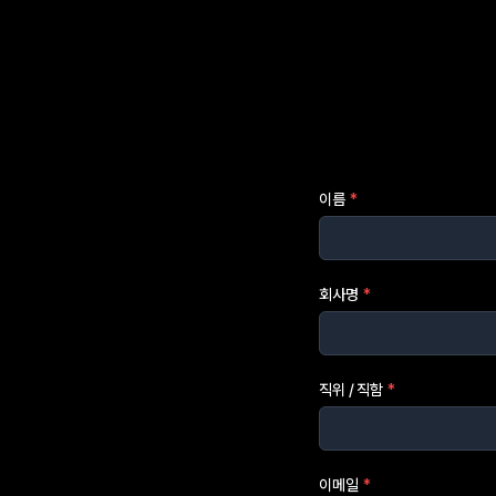
이름
*
회사명
*
직위 / 직함
*
이메일
*